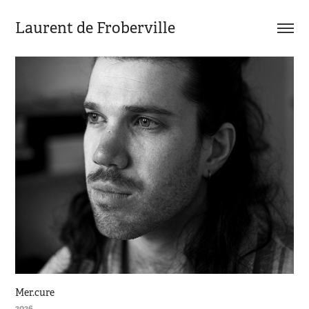
Laurent de Froberville
Mer.cure
2026